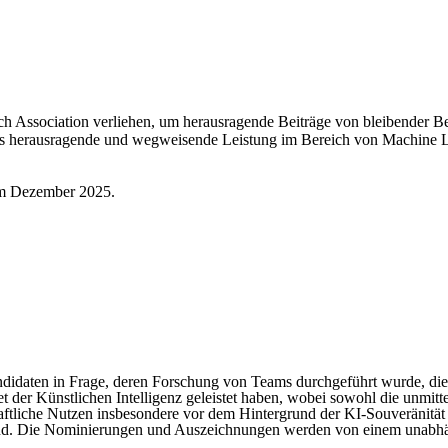
 Association verliehen, um herausragende Beiträge von bleibender Be
s herausragende und wegweisende Leistung im Bereich von Machine Le
 im Dezember 2025.
aten in Frage, deren Forschung von Teams durchgeführt wurde, die v
 der Künstlichen Intelligenz geleistet haben, wobei sowohl die unmitt
aftliche Nutzen insbesondere vor dem Hintergrund der KI-Souveränität
ind. Die Nominierungen und Auszeichnungen werden von einem unabhä