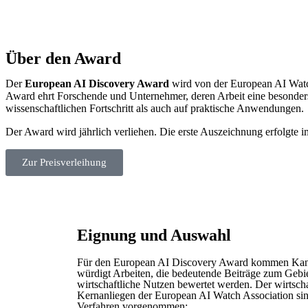
Über den Award
Der
European AI Discovery Award
wird von der European AI Watch
Award ehrt Forschende und Unternehmer, deren Arbeit eine besonder
wissenschaftlichen Fortschritt als auch auf praktische Anwendungen.
Der Award wird jährlich verliehen. Die erste Auszeichnung erfolgte
Zur Preisverleihung
Eignung und Auswahl
Für den European AI Discovery Award kommen Kandid
würdigt Arbeiten, die bedeutende Beiträge zum Gebiet
wirtschaftliche Nutzen bewertet werden. Der wirtsch
Kernanliegen der European AI Watch Association s
Verfahren vorgenommen: