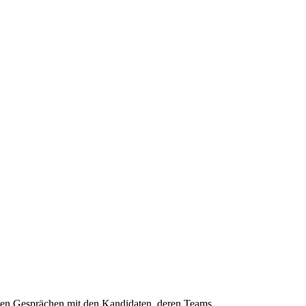
chen Gesprächen mit den Kandidaten, deren Teams,