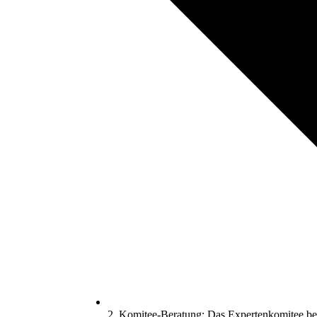
2. Komitee-Beratung: Das Expertenkomitee ber