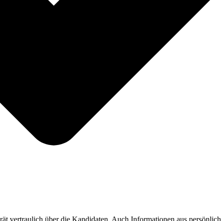
ät vertraulich über die Kandidaten. Auch Informationen aus persönli