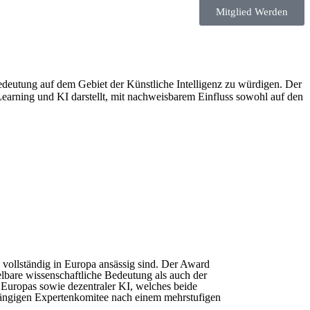
Mitglied Werden
deutung auf dem Gebiet der Künstliche Intelligenz zu würdigen. Der
arning und KI darstellt, mit nachweisbarem Einfluss sowohl auf den
ollständig in Europa ansässig sind. Der Award
elbare wissenschaftliche Bedeutung als auch der
 Europas sowie dezentraler KI, welches beide
ngigen Expertenkomitee nach einem mehrstufigen