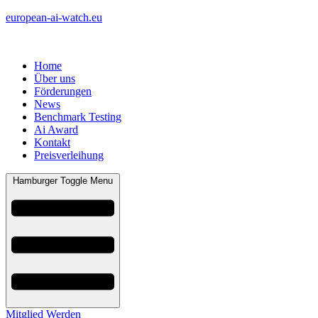
european-ai-watch.eu
Home
Über uns
Förderungen
News
Benchmark Testing
Ai Award
Kontakt
Preisverleihung
Hamburger Toggle Menu
Mitglied Werden