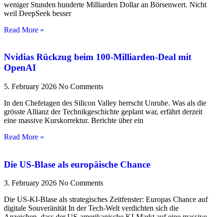
weniger Stunden hunderte Milliarden Dollar an Börsenwert. Nicht
weil DeepSeek besser
Read More »
Nvidias Rückzug beim 100-Milliarden-Deal mit
OpenAI
5. February 2026
No Comments
In den Chefetagen des Silicon Valley herrscht Unruhe. Was als die
grösste Allianz der Technikgeschichte geplant war, erfährt derzeit
eine massive Kurskorrektur. Berichte über ein
Read More »
Die US-Blase als europäische Chance
3. February 2026
No Comments
Die US-KI-Blase als strategisches Zeitfenster: Europas Chance auf
digitale Souveränität In der Tech-Welt verdichten sich die
Anzeichen, dass der US-amerikanische KI-Markt auf eine massive