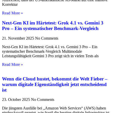
Korrektur
Read More »
Next-Gen KI im Härtetest: Grok 4.1 vs. Gemini 3
Pro – Ein systematischer Benchmark-Vergleich
21. November 2025
No Comments
Next-Gen KI im Härtetest: Grok 4.1 vs. Gemini 3 Pro – Ein
systematischer Benchmark-Vergleich Multimodale
Leistungsfähigkeit Gemini 3 Pro zeigt sich in vielen Tests als
Read More »
Wenn die Cloud hustet, bekommt die Welt Fieber –
warum digitale Eigenständigkeit jetzt entscheidend
ist
23. October 2025
No Comments
Die jüngsten Ausfälle bei „Amazon Web Services“ (AWS) haben
eindrucksvoll gezeigt, wie fragil die heutige digitale Infrastruktur ist.