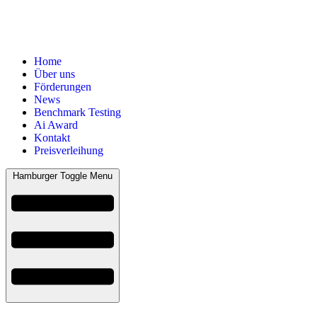
Home
Über uns
Förderungen
News
Benchmark Testing
Ai Award
Kontakt
Preisverleihung
Hamburger Toggle Menu